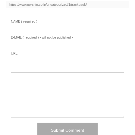
NAME ( required )
E-MAIL ( required ) - will not be published -
URL